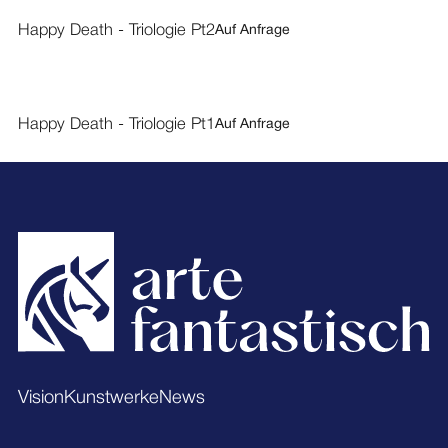
Happy Death - Triologie Pt2
Auf Anfrage
Happy Death - Triologie Pt1
Auf Anfrage
Footer
Vision
Kunstwerke
News