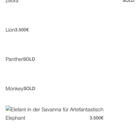
Zebra
SOLD
Lion
3.500€
Panther
SOLD
Monkey
SOLD
Elephant
3.500€