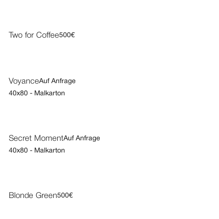
Two for Coffee
500€
Voyance
Auf Anfrage
40x80 - Malkarton
Secret Moment
Auf Anfrage
40x80 - Malkarton
Blonde Green
500€