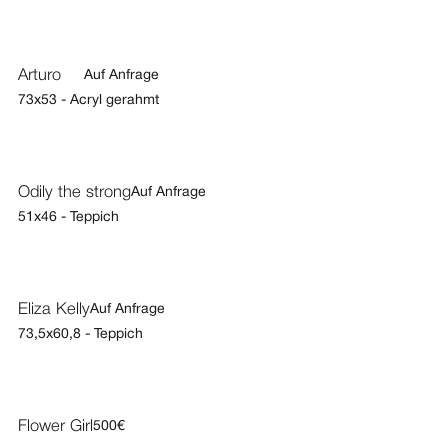
Arturo
Auf Anfrage
73x53 - Acryl gerahmt
Odily the strong
Auf Anfrage
51x46 - Teppich
Eliza Kelly
Auf Anfrage
73,5x60,8 - Teppich
Flower Girl
500€