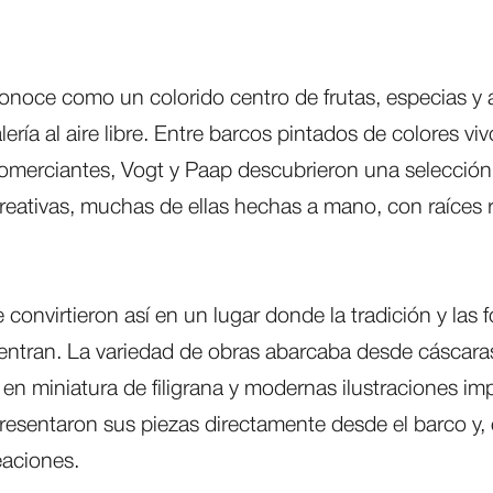
noce como un colorido centro de frutas, especias y a
ría al aire libre. Entre barcos pintados de colores vi
omerciantes, Vogt y Paap descubrieron una selecció
creativas, muchas de ellas hechas a mano, con raíces r
 convirtieron así en un lugar donde la tradición y las
ntran. La variedad de obras abarcaba desde cáscara
en miniatura de filigrana y modernas ilustraciones imp
presentaron sus piezas directamente desde el barco y, 
eaciones.