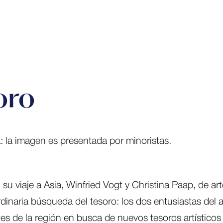
oro
u viaje a Asia, Winfried Vogt y Christina Paap, de art
inaria búsqueda del tesoro: los dos entusiastas del a
s de la región en busca de nuevos tesoros artísticos