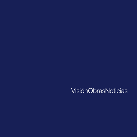
Visión
Obras
Noticias