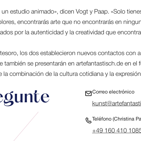
n estudio animado», dicen Vogt y Paap. «Solo tienes
 olores, encontrarás arte que no encontrarás en ning
dos por la autenticidad y la creatividad que encontr
esoro, los dos establecieron nuevos contactos con ar
 también se presentarán en artefantastisch.de en el fu
la combinación de la cultura cotidiana y la expresión 
egunte
Correo electrónico
kunst@artefantast
Teléfono (Christina P
+49 160 410 108