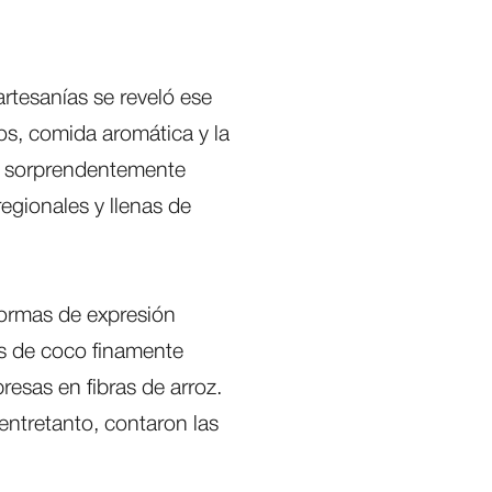
rtesanías se reveló ese
vos, comida aromática y la
n sorprendentemente
egionales y llenas de
 formas de expresión
s de coco finamente
resas en fibras de arroz.
entretanto, contaron las