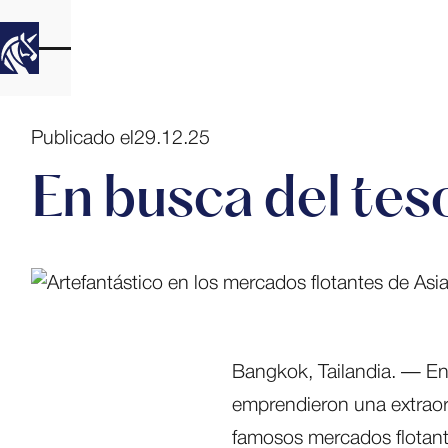
Publicado el
29.12.25
En busca del tes
Bangkok, Tailandia. — En s
emprendieron una extraord
famosos mercados flotante