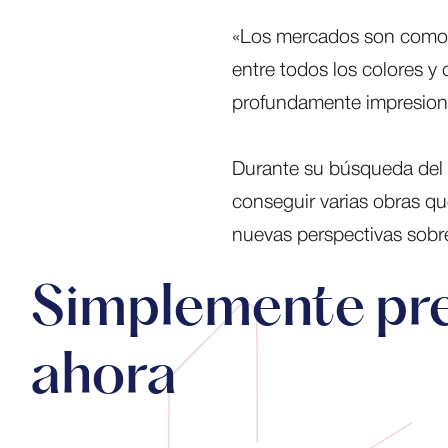
«Los mercados son como u
entre todos los colores y
profundamente impresiona
Durante su búsqueda del t
conseguir varias obras que
nuevas perspectivas sobre 
Simplemente pr
ahora