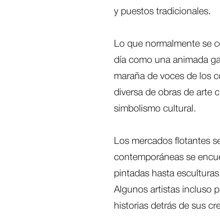
y puestos tradicionales.
Lo que normalmente se co
día como una animada gale
maraña de voces de los c
diversa de obras de arte 
simbolismo cultural.
Los mercados flotantes se
contemporáneas se encue
pintadas hasta esculturas 
Algunos artistas incluso 
historias detrás de sus cr