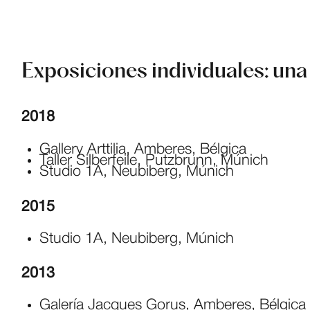
Exposiciones individuales: una
2018
Gallery Arttilia, Amberes, Bélgica
Taller Silberfeile, Putzbrunn, Múnich
Studio 1A, Neubiberg, Múnich
2015
Studio 1A, Neubiberg, Múnich
2013
Galería Jacques Gorus, Amberes, Bélgica