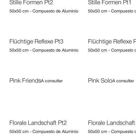
Stille Formen Pt2
Stille Formen Pt1
50x50 cm - Compuesto de Aluminio
50x50 cm - Compuesto d
Flüchtige Reflexe Pt3
Flüchtige Reflexe 
50x50 cm - Compuesto de Aluminio
50x50 cm - Compuesto d
Pink Friends
Pink Solo
A consultar
A consultar
Florale Landschaft Pt2
Florale Landschaft
50x50 cm - Compuesto de Aluminio
50x50 cm - Compuesto d