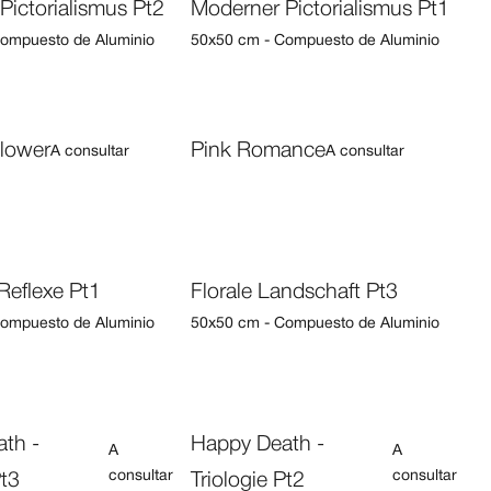
Pictorialismus Pt2
Moderner Pictorialismus Pt1
ompuesto de Aluminio
50x50 cm - Compuesto de Aluminio
Flower
Pink Romance
A consultar
A consultar
Reflexe Pt1
Florale Landschaft Pt3
ompuesto de Aluminio
50x50 cm - Compuesto de Aluminio
th -
Happy Death -
A
A
consultar
consultar
Pt3
Triologie Pt2