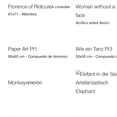
Florence of Ridicule
Woman without a
A consultar
81x71 - Alfombra
face
Acrílico sobre lienzo
Paper Art Pt1
Wie ein Tanz Pt3
90x60 cm - Compuesto de Aluminio
50x50 cm - Compuesto d
Monkey
VENDIDO
Elephant