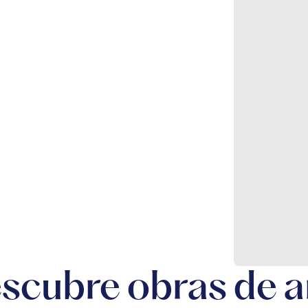
h
scubre obras de a