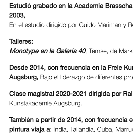
Estudió grabado en la Academie Brasschaa
2003,
En el estudio dirigido por Guido Mariman y 
Talleres:
Monotype en la Galería 40
, Temse, de Mark
Desde 2014, con frecuencia en la Freie K
Augsburg,
Bajo el liderazgo de diferentes pro
Clase magistral 2020-2021 dirigida por Rai
Kunstakademie Augsburg.
También a partir de 2014, con frecuencia en
pintura viaja a
: India, Tailandia, Cuba, Mar