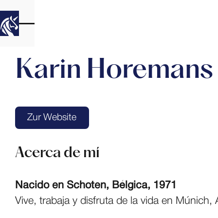
Karin Horemans
Zur Website
Zur Website
Acerca de mí
Nacido en Schoten, Bélgica, 1971
Vive, trabaja y disfruta de la vida en Múnich,