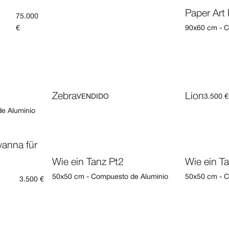
Paper Art 
75.000
€
90x60 cm - C
Zebra
Lion
VENDIDO
3.500 €
e Aluminio
Wie ein Tanz Pt2
Wie ein T
50x50 cm - Compuesto de Aluminio
50x50 cm - C
3.500 €