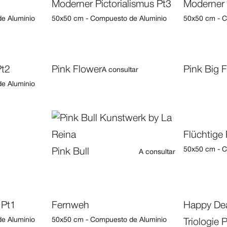
Moderner Pictorialismus Pt3
Moderner 
e Aluminio
50x50 cm - Compuesto de Aluminio
50x50 cm - C
Pt2
Pink Flower
Pink Big 
A consultar
e Aluminio
Flüchtige 
50x50 cm - C
Pink Bull
A consultar
 Pt1
Fernweh
Happy Dea
e Aluminio
50x50 cm - Compuesto de Aluminio
Triologie 