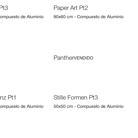
Pt3
Paper Art Pt2
ompuesto de Aluminio
90x60 cm - Compuesto de Aluminio
Panther
VENDIDO
anz Pt1
Stille Formen Pt3
ompuesto de Aluminio
50x50 cm - Compuesto de Aluminio