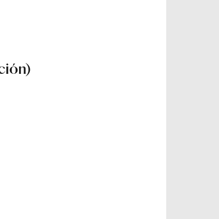
ción)