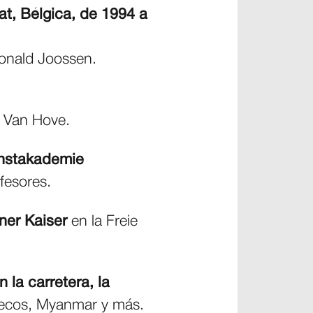
t, Bélgica, de 1994 a
Ronald Joossen.
 Van Hove.
unstakademie
fesores.
ner Kaiser
en la Freie
 la carretera, la
ruecos, Myanmar y más.