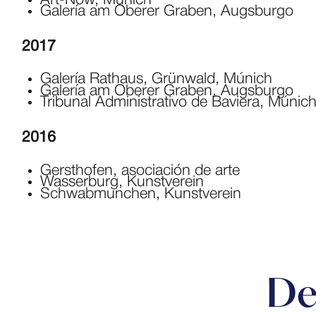
Art-Now, Múnich
Galería am Oberer Graben, Augsburgo
2017
Galería Rathaus, Grünwald, Múnich
Galería am Oberer Graben, Augsburgo
Tribunal Administrativo de Baviera, Múnic
2016
Gersthofen, asociación de arte
Wasserburg, Kunstverein
Schwabmunchen, Kunstverein
De