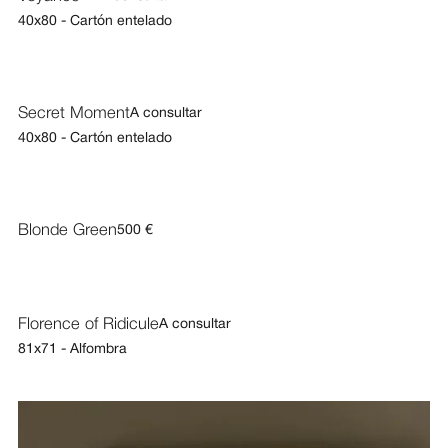
40x80 - Cartón entelado
Secret Moment
A consultar
40x80 - Cartón entelado
Blonde Green
500 €
Florence of Ridicule
A consultar
81x71 - Alfombra