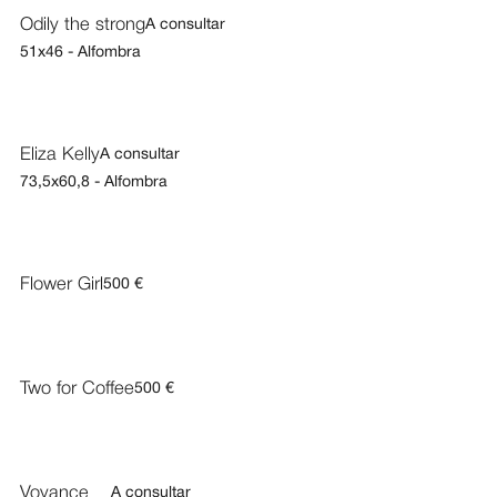
Odily the strong
A consultar
51x46 - Alfombra
Eliza Kelly
A consultar
73,5x60,8 - Alfombra
Flower Girl
500 €
Two for Coffee
500 €
Voyance
A consultar