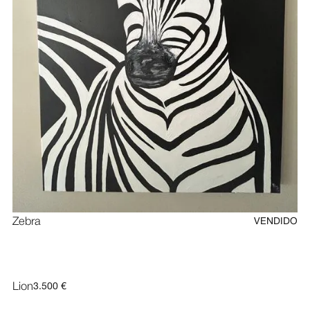
Zebra
VENDIDO
Lion
3.500 €