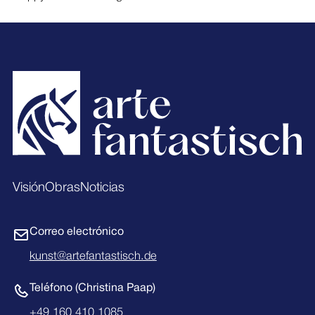
Footer
Visión
Obras
Noticias
Correo electrónico
kunst@artefantastisch.de
Teléfono (Christina Paap)
+49 160 410 1085