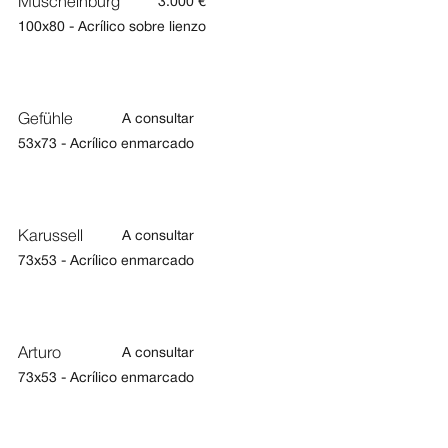
Muschelnburg
3.000 €
100x80 - Acrílico sobre lienzo
Gefühle
A consultar
53x73 - Acrílico enmarcado
Karussell
A consultar
73x53 - Acrílico enmarcado
Arturo
A consultar
73x53 - Acrílico enmarcado