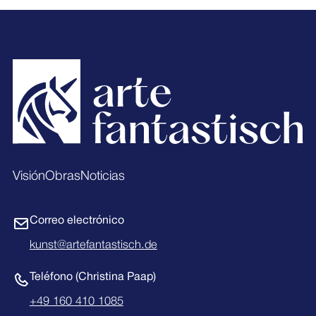
Footer
Visión
Obras
Noticias
Correo electrónico
kunst@artefantastisch.de
Teléfono (Christina Paap)
+49 160 410 1085