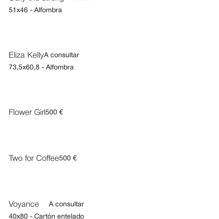
51x46 - Alfombra
Eliza Kelly
A consultar
73,5x60,8 - Alfombra
Flower Girl
500 €
Two for Coffee
500 €
Voyance
A consultar
40x80 - Cartón entelado