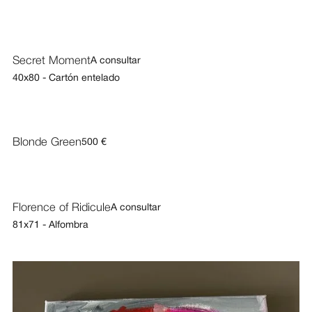
Secret Moment
A consultar
40x80 - Cartón entelado
Blonde Green
500 €
Florence of Ridicule
A consultar
81x71 - Alfombra