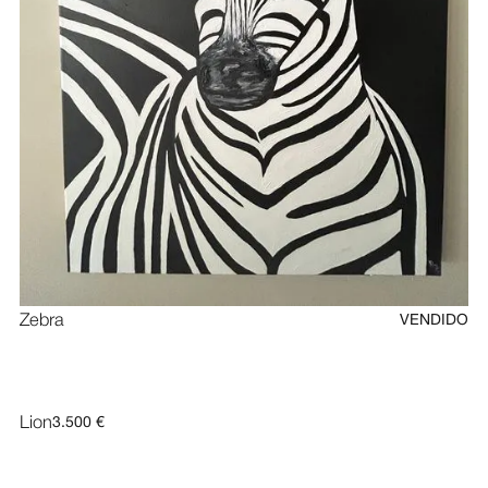
Zebra
VENDIDO
Lion
3.500 €