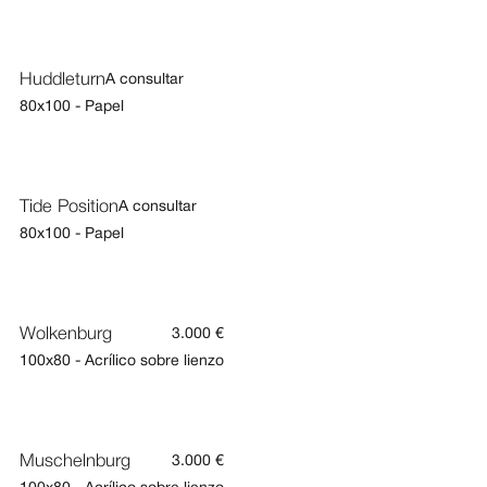
Huddleturn
A consultar
80x100 - Papel
Tide Position
A consultar
80x100 - Papel
Wolkenburg
3.000 €
100x80 - Acrílico sobre lienzo
Muschelnburg
3.000 €