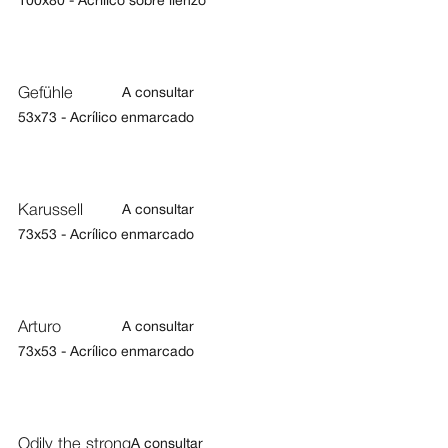
100x80 - Acrílico sobre lienzo
Gefühle
A consultar
53x73 - Acrílico enmarcado
Karussell
A consultar
73x53 - Acrílico enmarcado
Arturo
A consultar
73x53 - Acrílico enmarcado
Odily the strong
A consultar