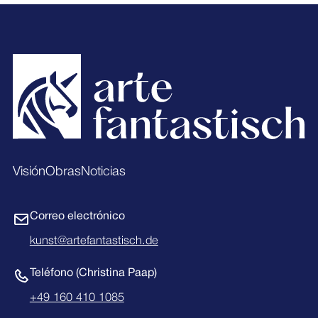
Footer
Visión
Obras
Noticias
Correo electrónico
kunst@artefantastisch.de
Teléfono (Christina Paap)
+49 160 410 1085